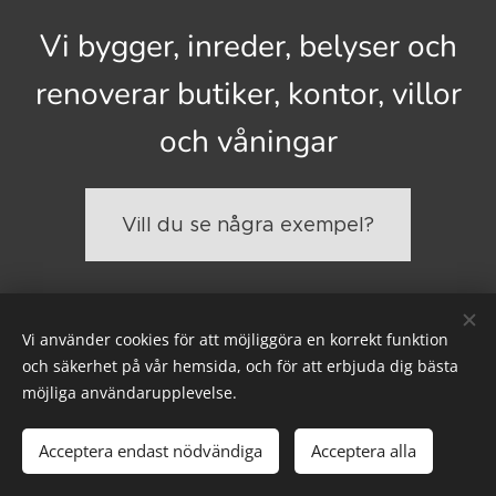
Vi bygger, inreder, belyser och
renoverar butiker, kontor, villor
och våningar
Vill du se några exempel?
Vi använder cookies för att möjliggöra en korrekt funktion
och säkerhet på vår hemsida, och för att erbjuda dig bästa
möjliga användarupplevelse.
SLAVIA ENTREPRENAD AB 0707-520 440 info@slavia.se
Acceptera endast nödvändiga
Acceptera alla
Cookies